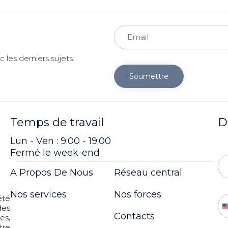
 les derniers sujets.
Soumettre
Temps de travail
D
Lun - Ven : 9:00 - 19:00
Fermé le week-end
A Propos De Nous
Réseau central
Nos services
Nos forces
té
des
Contacts
es,
tre