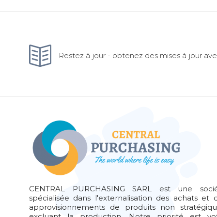
Restez à jour - obtenez des mises à jour avec
CENTRAL PURCHASING SARL est une socié
spécialisée dans l'externalisation des achats et 
approvisionnements de produits non stratégiqu
excluant la production. Notre priorité est vo