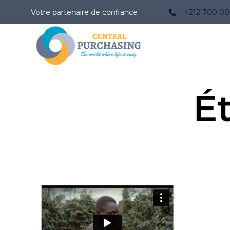
Votre partenaire de confiance
+212 700 00
Ét