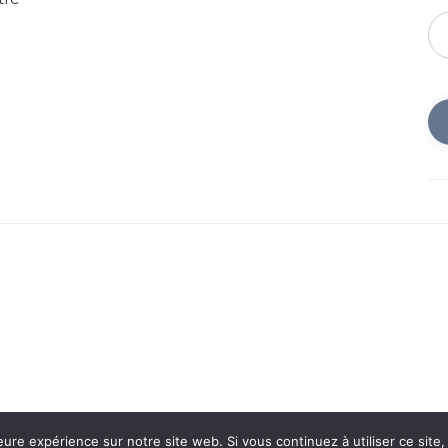
eure expérience sur notre site web. Si vous continuez à utiliser ce sit